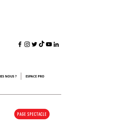
s
ES NOUS ?
ESPACE PRO
PAGE SPECTACLE