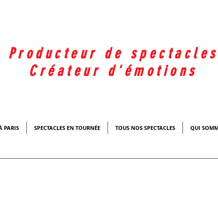
Producteur de spectacle
Créateur d'émotions
À PARIS
SPECTACLES EN TOURNÉE
TOUS NOS SPECTACLES
QUI SOMM