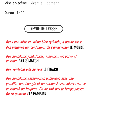
Mise en scène
: Jérémie Lippmann
Durée
: 1h30
REVUE DE PRESSE
Dans une mise en scène bien rythmée, il donne vie à
des histoires qui continuent de l’émerveiller
LE MONDE
Des anecdotes jubilatoires, menées avec verve et
passion.
PARIS MATCH
Une véritable ode au rock
LE FIGARO
Des anecdotes savoureuses balancées avec une
gouaille, une énergie et un enthousiasme intacts par ce
passionné de toujours. On ne voit pas le temps passer.
On rit souvent !
LE PARISIEN
ATTACHÉS DE PRESSE