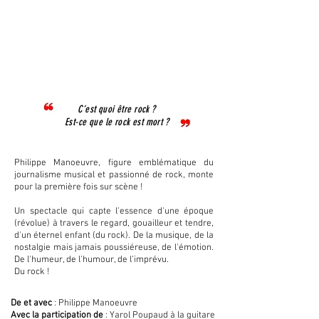
C’est quoi être rock ?
Est-ce que le rock est mort ?
Philippe Manoeuvre, figure emblématique du
journalisme musical et passionné de rock, monte
pour la première fois sur scène !
Un spectacle qui capte l'essence d'une époque
(révolue) à travers le regard, gouailleur et tendre,
d'un éternel enfant (du rock). De la musique, de la
nostalgie mais jamais poussiéreuse, de l'émotion.
De l'humeur, de l'humour, de l’imprévu.
Du rock !
De et avec
: Philippe Manoeuvre
Avec la participation de
: Yarol Poupaud à la guitare