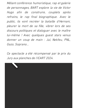
Mêlant conférence humoristique, rap et galerie
de personnages, BART explore la vie de Victor
Hugo afin de construire, couplets après
refrains, le rap final biographique. Avec le
public, ils vont recréer la bataille d'Hernani,
pleurer la mort de sa fille, vibrer lors de ses
discours politiques et dialoguer avec le maître
lui-même ! Avec quelques guest stars venus
donner un coup de main : Jul, Nekfeu, PNL,
Gazo, Soprano...
Ce spectacle a été récompensé par le prix du
Jury aux planches de l'ICART 2024
.