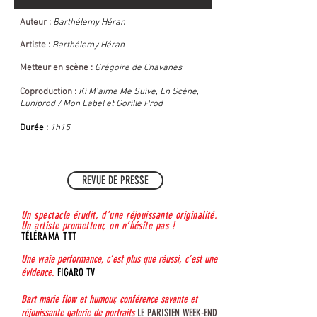
Auteur :
Barthélemy Héran
Artiste :
Barthélemy Héran
Metteur en scène :
Grégoire de Chavanes
Coproduction :
Ki M'aime Me Suive, En Scène,
Luniprod / Mon Label et Gorille Prod
Durée :
1h15
REVUE DE PRESSE
Un spectacle érudit, d'une réjouissante originalité.
Un artiste prometteur, on n’hésite pas !
TÉLÉRAMA TTT
Une vraie performance, c’est plus que réussi, c’est une
évidence.
FIGARO TV
​
Bart marie flow et humour, conférence savante et
réjouissante galerie de portraits
LE PARISIEN WEEK-END