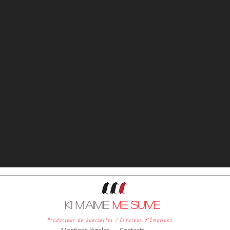
KI M'AIME
ME SUIVE
Producteur de Spectacles / Créateur d'Émotions