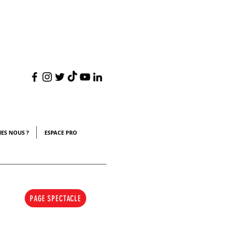
s
ES NOUS ?
ESPACE PRO
PAGE SPECTACLE