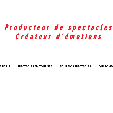
Producteur de spectacle
Créateur d'émotions
À PARIS
SPECTACLES EN TOURNÉE
TOUS NOS SPECTACLES
QUI SOMM