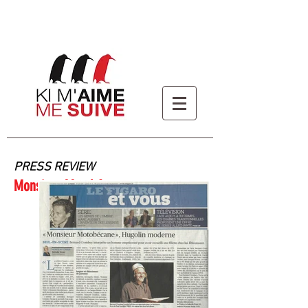
PRESS REVIEW
Monsieur Motobécane