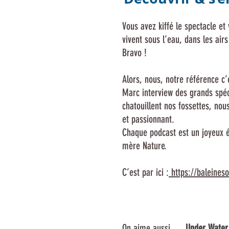
Vous avez kiffé le spectacle et
vivent sous l’eau, dans les airs
Bravo !
Alors, nous, notre référence c
Marc interview des grands spéci
chatouillent nos fossettes, no
et passionnant.
Chaque podcast est un joyeux é
mère Nature.
C’est par ici :
https://baleineso
On aime aussi …
Under Water