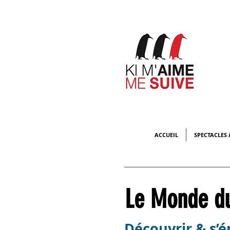
ACCUEIL
SPECTACLES 
Le Monde du
Découvrir & s’é