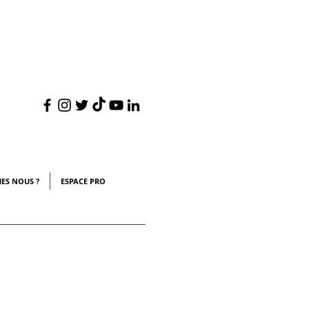
s
ES NOUS ?
ESPACE PRO