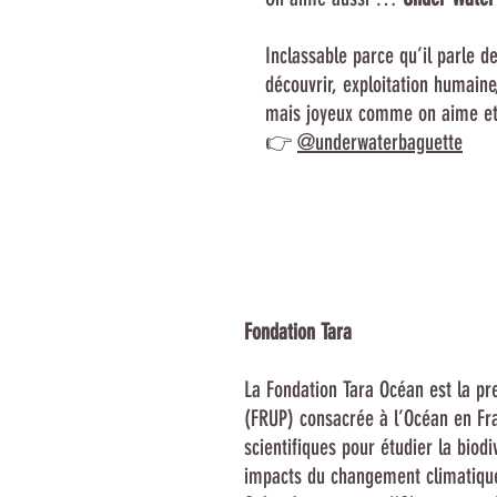
Inclassable parce qu’il parle d
découvrir, exploitation humai
mais joyeux comme on aime et s
👉
@underwaterbaguette
Fondation Tara
La Fondation Tara Océan est la pr
(FRUP) consacrée à l’Océan en Fr
scientifiques pour étudier la biodi
impacts du changement climatique