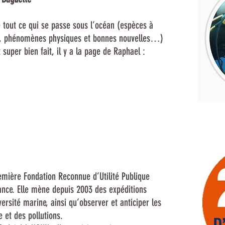
e tout ce qui se passe sous l’océan (espèces à
ne, phénomènes physiques et bonnes nouvelles…)
uper bien fait, il y a la page de Raphael :
emière Fondation Reconnue d’Utilité Publique
ance. Elle mène depuis 2003 des expéditions
versité marine, ainsi qu’observer et anticiper les
 et des pollutions.