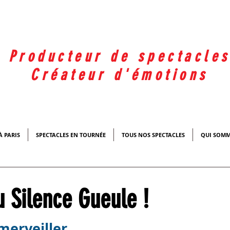
Producteur de spectacle
Créateur d'émotions
À PARIS
SPECTACLES EN TOURNÉE
TOUS NOS SPECTACLES
QUI SOMM
 Silence Gueule !
merveiller