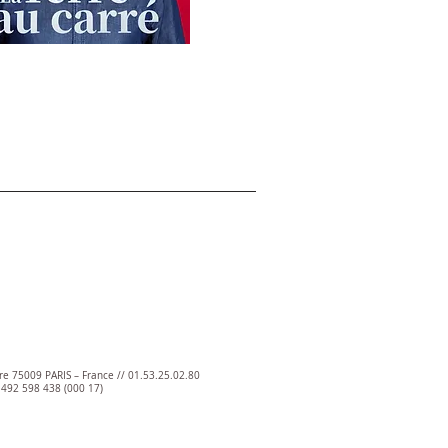
ire 75009 PARIS – France // 01.53.25.02.80
5 492 598 438 (000 17)