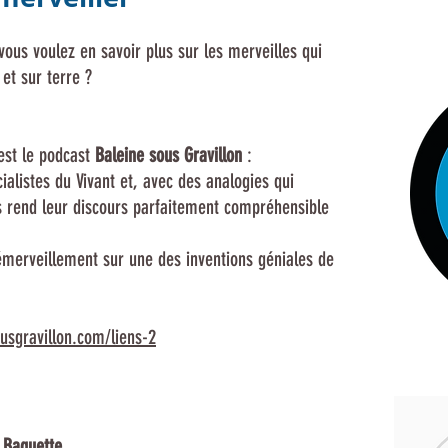
 vous voulez en savoir plus sur les merveilles qui
 et sur terre ?
’est le podcast
Baleine sous Gravillon
:
alistes du Vivant et, avec des analogies qui
us rend leur discours parfaitement compréhensible
merveillement sur une des inventions géniales de
usgravillon.com/liens-2
 Baguette