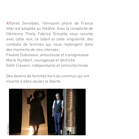
A
ffaires Sensibles, l’émission phare de France
Inter est adaptée au théâtre. Avec la complicité de
Clémence Thioly, Fabrice Drouelle nous raconte
avec cette voix, ce talent et cette singularité, des
combats de femmes qui nous replongent dans
des moments de vies intenses :
Pauline Dubuisson, amoureuse et transgressive
Marie Humbert, courageuse et déchirée
Edith Cresson, indépendante et anticonformiste.
Des destins de femmes hors du commun qui ont
incarné à elles-seules la liberté.
© Fabienne Rappeneau