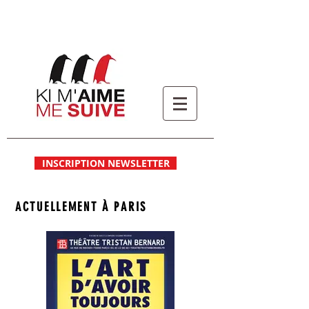
INSCRIPTION NEWSLETTER
ACTUELLEMENT À PARIS