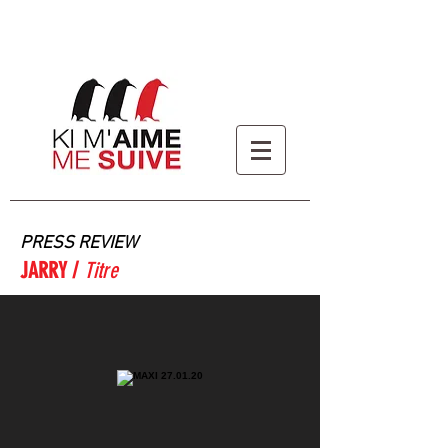
PRESS REVIEW
JARRY /
Titre