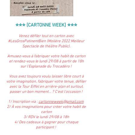
⭐️⭐️⭐️ [CARTONNE WEEK] ⭐️⭐️⭐️
Venez défiler tout en carton avec
#LesGrosPatinentBien (Molière 2022 Meilleur
Spectacle de théâtre Public).
Amusez-vous à fabriquer votre habit de carton
et rendez-vous le lundi 29/08 à partir de 18h
sur l'Esplanade du Trocadéro !
Vous avez toujours voulu laisser libre court à
votre imagination, fabriquer votre tenue, défiler
avec la Tour Eiffel en arrière-plan et surtout,
passer un bon moment... ? C'est l'occasion !
1/ Inscription via :
cartonneweek@gmail.com
2/ À vos imaginations pour créer votre habit de
carton
3/ RDV le lundi 29/08 à 18h
4/ Des cadeaux à gagner pour chaque
participant !